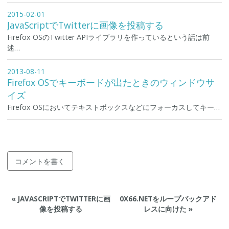
2015-02-01
JavaScriptでTwitterに画像を投稿する
Firefox OSのTwitter APIライブラリを作っているという話は前
述…
2013-08-11
Firefox OSでキーボードが出たときのウィンドウサ
イズ
Firefox OSにおいてテキストボックスなどにフォーカスしてキー…
コメントを書く
«
JAVASCRIPTでTWITTERに画
0X66.NETをループバックアド
像を投稿する
レスに向けた
»