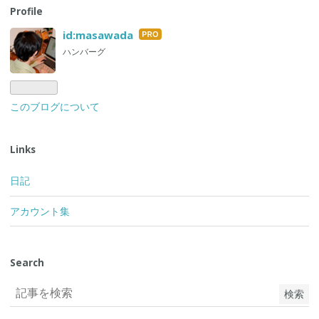
Profile
id:masawada
はて
なブ
ハンバーグ
ログ
Pro
このブログについて
Links
日記
アカウント集
Search