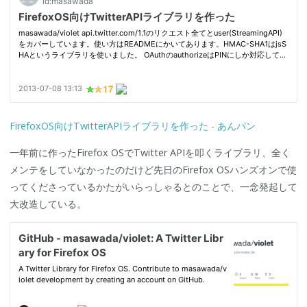
FirefoxOS向けTwitterAPIライブラリを作った - あんパン
一年前に作ったFirefox OSでTwitter APIを叩くライブラリ、全く
メンテをしていなかったのだけど先日のFirefox OSハンズオンで使
ってくださっているかたがいらっしゃるとのことで、一念発起して
大改造している。