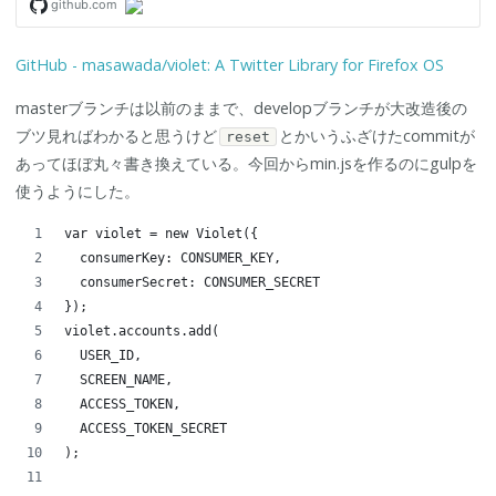
GitHub - masawada/violet: A Twitter Library for Firefox OS
masterブランチは以前のままで、developブランチが大改造後の
ブツ見ればわかると思うけど
とかいうふざけたcommitが
reset
あってほぼ丸々書き換えている。今回からmin.jsを作るのにgulpを
使うようにした。
var violet = new Violet({
  consumerKey: CONSUMER_KEY,
  consumerSecret: CONSUMER_SECRET
});
violet.accounts.add(
  USER_ID,
  SCREEN_NAME,
  ACCESS_TOKEN,
  ACCESS_TOKEN_SECRET
);