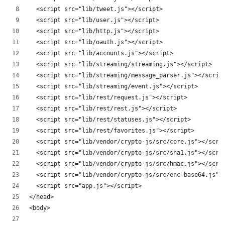
  <script src="lib/tweet.js"></script>
  <script src="lib/user.js"></script>
  <script src="lib/http.js"></script>
  <script src="lib/oauth.js"></script>
  <script src="lib/accounts.js"></script>
  <script src="lib/streaming/streaming.js"></script>
  <script src="lib/streaming/message_parser.js"></scrip
  <script src="lib/streaming/event.js"></script>
  <script src="lib/rest/request.js"></script>
  <script src="lib/rest/rest.js"></script>
  <script src="lib/rest/statuses.js"></script>
  <script src="lib/rest/favorites.js"></script>
  <script src="lib/vendor/crypto-js/src/core.js"></scri
  <script src="lib/vendor/crypto-js/src/sha1.js"></scri
  <script src="lib/vendor/crypto-js/src/hmac.js"></scri
  <script src="lib/vendor/crypto-js/src/enc-base64.js">
  <script src="app.js"></script>
</head>
<body>