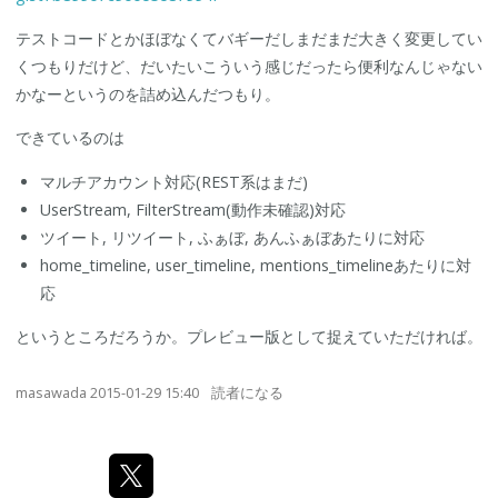
テストコードとかほぼなくてバギーだしまだまだ大きく変更してい
くつもりだけど、だいたいこういう感じだったら便利なんじゃない
かなーというのを詰め込んだつもり。
できているのは
マルチアカウント対応(REST系はまだ)
UserStream, FilterStream(動作未確認)対応
ツイート, リツイート, ふぁぼ, あんふぁぼあたりに対応
home_timeline, user_timeline, mentions_timelineあたりに対
応
というところだろうか。プレビュー版として捉えていただければ。
masawada
2015-01-29 15:40
読者になる